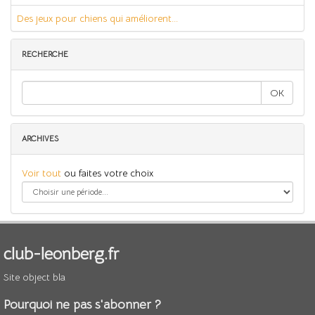
Des jeux pour chiens qui améliorent...
RECHERCHE
OK
ARCHIVES
Voir tout
ou faites votre choix
club-leonberg.fr
Site object bla
Pourquoi ne pas s'abonner ?