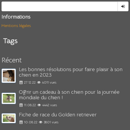
Informations
Mentions légales
Tags
Récent
Les bonnes résolutions pour faire plaisir à son
chien en 2023
27.12.22
4011 vues
Offrir un cadeau à son chien pour la journée
mondiale du chien !
11.08.22
4442 vues
Fiche de race du Golden retriever
10.08.22
3801 vues