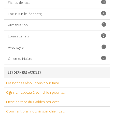
3
Fiches de race
2
Focus sur le léonberg
1
Alimentation
2
Loisirs canins
1
Avec style
2
Chien et Maître
LES DERNIERS ARTICLES
Les bonnes résolutions pour faire...
Offrir un cadeau à son chien pour la...
Fiche de race du Golden retriever
Comment bien nourrir son chien de...