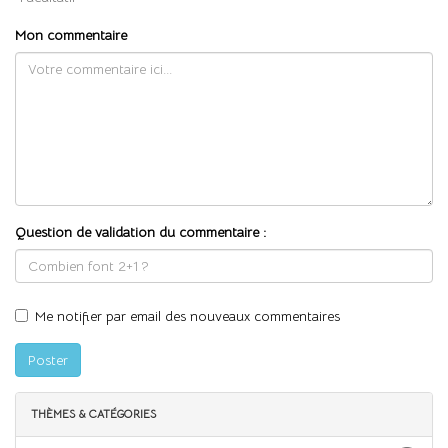
Mon commentaire
Question de validation du commentaire :
Me notifier par email des nouveaux commentaires
Poster
THÈMES & CATÉGORIES