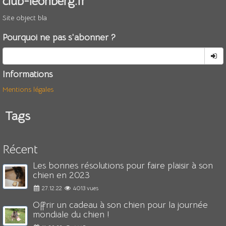
club-leonberg.fr
Site object bla
Pourquoi ne pas s'abonner ?
Informations
Mentions légales
Tags
Récent
Les bonnes résolutions pour faire plaisir à son
chien en 2023
27.12.22
4013 vues
Offrir un cadeau à son chien pour la journée
mondiale du chien !