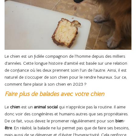
Le chien est un fidèle compagnon de l’homme depuis des milliers
d’années. Cette longue histoire d’amitié est basée sur une relation
de confiance où les deux prennent soin l’un de l’autre. Ainsi, il est
naturel de s’occuper de son chien pour le rendre heureux. Sur ce,
comment faire plaisir à son chien en 2023 ?
Faire plus de balades avec votre chien
Le
chien
est un
animal
social
qui n’apprécie pas la routine. Il aime
donc voir des congénères et humains autres que ses propriétaires.
De ce fait, vous devez le promener régulièrement pour son
bien
-
être
. En réalité, la balade ne lui permet pas que de faire ses besoins,
mais aussi de se dépenser et d’éviter l’hyperactivité. Cela renforce