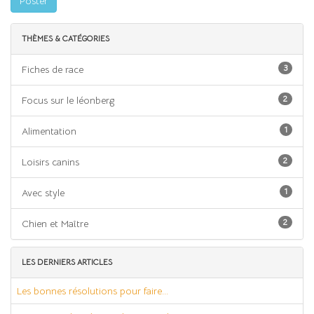
Poster
THÈMES & CATÉGORIES
3
Fiches de race
2
Focus sur le léonberg
1
Alimentation
2
Loisirs canins
1
Avec style
2
Chien et Maître
LES DERNIERS ARTICLES
Les bonnes résolutions pour faire...