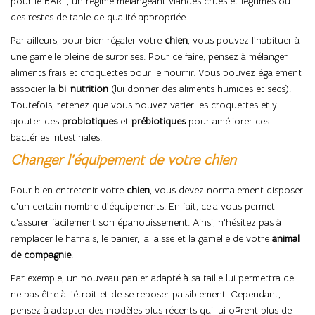
pour le BARF, un régime mélangeant viandes crues et légumes ou
des restes de table de qualité appropriée.
Par ailleurs, pour bien régaler votre
chien
, vous pouvez l’habituer à
une gamelle pleine de surprises. Pour ce faire, pensez à mélanger
aliments frais et croquettes pour le nourrir. Vous pouvez également
associer la
bi
-
nutrition
(lui donner des aliments humides et secs).
Toutefois, retenez que vous pouvez varier les croquettes et y
ajouter des
probiotiques
et
prébiotiques
pour améliorer ces
bactéries intestinales.
Changer l’équipement de votre chien
Pour bien entretenir votre
chien
, vous devez normalement disposer
d’un certain nombre d’équipements. En fait, cela vous permet
d’assurer facilement son épanouissement. Ainsi, n’hésitez pas à
remplacer le harnais, le panier, la laisse et la gamelle de votre
animal
de
compagnie
.
Par exemple, un nouveau panier adapté à sa taille lui permettra de
ne pas être à l’étroit et de se reposer paisiblement. Cependant,
pensez à adopter des modèles plus récents qui lui offrent plus de