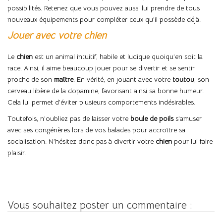
possibilités. Retenez que vous pouvez aussi lui prendre de tous
nouveaux équipements pour compléter ceux qu’il possède déjà.
Jouer avec votre chien
Le
chien
est un animal intuitif, habile et ludique quoiqu’en soit la
race. Ainsi, il aime beaucoup jouer pour se divertir et se sentir
proche de son
maître
. En vérité, en jouant avec votre
toutou
, son
cerveau libère de la dopamine, favorisant ainsi sa bonne humeur.
Cela lui permet d’éviter plusieurs comportements indésirables.
Toutefois, n’oubliez pas de laisser votre
boule
de
poils
s’amuser
avec ses congénères lors de vos balades pour accroître sa
socialisation. N’hésitez donc pas à divertir votre
chien
pour lui faire
plaisir.
Vous souhaitez poster un commentaire :