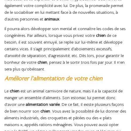
également votre complicité avec lui. De plus, la promenade permet
de le sociabiliser en lui mettant face à de nouvelles situations, à
d’autres personnes et
animaux
.
Il pourra alors développer son mental et connaître les codes de ses
congénères. Par ailleurs, lorsque vous privez votre
chien
de ce
besoin, il est souvent ennuyé, se replie sur lui-même et développe
certains vices. Il s’agit principalement d’aboiements excessifs,
d’anxiété de séparation, d’agressivité, etc. Dès lors, pour garantir le
bonheur de votre
chien
, pensez à le sortir trois fois par jour. Il n’en
sera plus qu’obéissant.
Améliorer l’alimentation de votre chien
Le
chien
est un animal carnivore de nature, mais il a la capacité de
manger un ensemble d’aliments. Son estomac lui permet donc
d’avoir une
alimentation
variée
. De ce fait, il existe plusieurs façons
de bien nourrir son
chien
. Vous avez la possibilité de lui donner des
aliments industriels, des croquettes et pâtées ou des « plats
maisons », appelés rations ménagères. Vous pouvez aussi opter