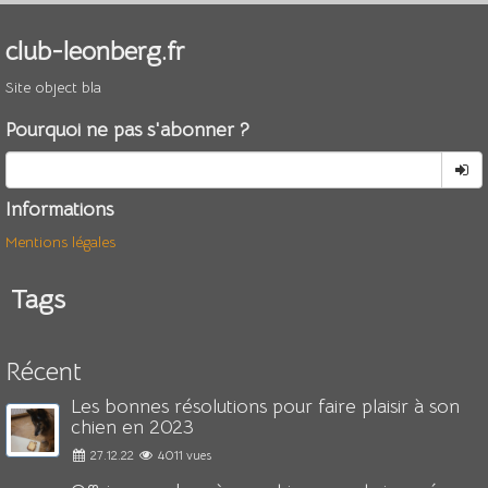
club-leonberg.fr
Site object bla
Pourquoi ne pas s'abonner ?
Informations
Mentions légales
Tags
Récent
Les bonnes résolutions pour faire plaisir à son
chien en 2023
27.12.22
4011 vues