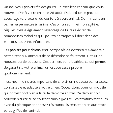
Un nouveau
panier
très design est un excellent cadeau que vous
pouvez offrir à votre chien le 26 août. D'abord cet espace de
couchage va procurer du confort à votre animal. Dormir dans un
panier va permettre à l'animal d'avoir un sommeil non agité et
régulier. Cela a également l'avantage de lui faire éviter de
nombreuses maladies qu'il pourrait attraper s'il dort dans des
endroits assez inconfortables.
Les
paniers pour chiens
sont composés de nombreux éléments qui
permettent aux animaux de se détendre parfaitement. Il s'agit de
housses ou de coussins. Ces derniers sont lavables, ce qui permet
de garantir à votre animal, un espace assez propre
quotidiennement.
Il est néanmoins très important de choisir un nouveau panier assez
confortable et adapté à votre chien. Optez donc pour un modèle
qui correspond bien à la taille de votre animal. Ce dernier doit
pouvoir s'étirer et se coucher sans difficulté. Les produits fabriqués
avec du plastique sont assez résistants. Ils résistent bien aux crocs
et les griffes de l'animal.