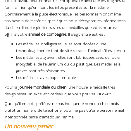
Tout individu peut connaître le propriétaire ainsi que les origines de
l'animal, rien qu'en lisant les infos présentes sur la médaille.
Contrairement à la puce électronique, les personnes n'ont même
pas besoin de matériels spécifiques pour décrypter les informations
du chien. Il existe plusieurs sites de médailles que vous pourrez
offrir à votre
animal de compagnie
. Il s'agit entre autres :
Les médailles intelligentes : elles sont dotées d'une
technologie permettant de vite retracer l'animal s'il est perdu
Les médailles à graver : elles sont fabriquées avec de l'acier
inoxydable, de l'aluminium ou du plastique. Les médailles à
graver sont très résistantes
Les médailles avec papier enroulé.
Pour la
journée mondiale du chien
, une nouvelle médaille très
design serait un excellent cadeau que vous pouvez lui offrir.
Quoiqu'il en soit, préférez ne pas indiquer le nom du chien mais
plutôt un numéro de téléphone, pour ne pas qu'une personne mal
intentionnée tente d'amadouer l'animal.
Un nouveau panier